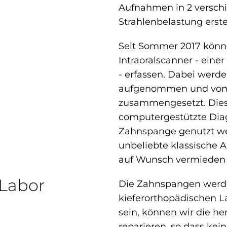
Aufnahmen in 2 versch
Strahlenbelastung erste
Seit Sommer 2017 könn
Intraoralscanner - eine
- erfassen. Dabei werde
aufgenommen und vom 
zusammengesetzt. Dies
computergestützte Diag
Zahnspange genutzt we
unbeliebte klassische 
auf Wunsch vermieden
 Labor
Die Zahnspangen werd
kieferorthopädischen La
sein, können wir die h
reparieren, so dass kei