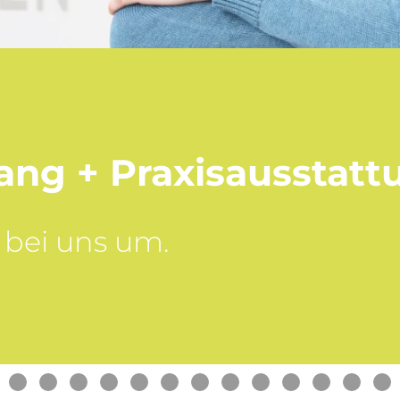
ang + Praxisausstatt
 bei uns um.