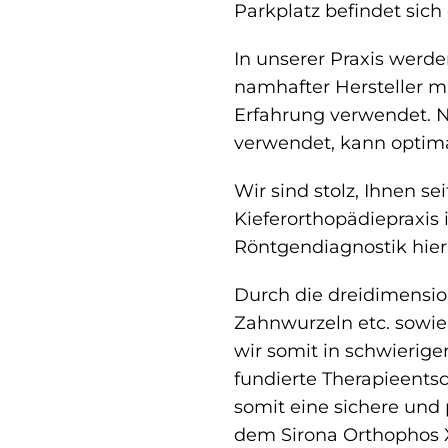
Parkplatz befindet sich
In unserer Praxis werd
namhafter Hersteller mi
Erfahrung verwendet. N
verwendet, kann optima
Wir sind stolz, Ihnen sei
Kieferorthopädiepraxis
Röntgendiagnostik hier 
Durch die dreidimensio
Zahnwurzeln etc. sowi
wir somit in schwierige
fundierte Therapieents
somit eine sichere und 
dem Sirona Orthophos 