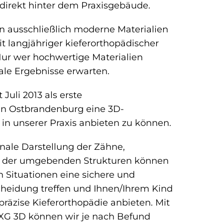
 direkt hinter dem Praxisgebäude.
en ausschließlich moderne Materialien
t langjähriger kieferorthopädischer
ur wer hochwertige Materialien
le Ergebnisse erwarten.
t Juli 2013 als erste
 in Ostbrandenburg eine 3D-
in unserer Praxis anbieten zu können.
nale Darstellung der Zähne,
e der umgebenden Strukturen können
n Situationen eine sichere und
cheidung treffen und Ihnen/Ihrem Kind
präzise Kieferorthopädie anbieten. Mit
XG 3D können wir je nach Befund