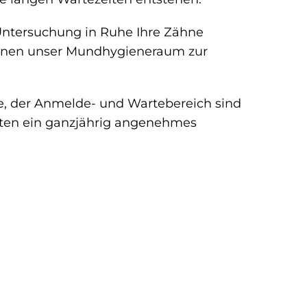
 Untersuchung in Ruhe Ihre Zähne
Ihnen unser Mundhygieneraum zur
, der Anmelde- und Wartebereich sind
ieten ein ganzjährig angenehmes