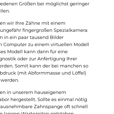
iedenen Größen bei möglichst geringer
llen.
en wir Ihre Zähne mit einem
r ungefähr fingergroßen Spezialkamera
n in ein paar tausend Bilder
Computer zu einem virtuellen Modell
es Modell kann dann für eine
nostik oder zur Anfertigung Ihrer
rden. Somit kann der bei manchen so
Abdruck (mit Abformmasse und Löffel)
 werden.
en in unserem hauseigenem
bor hergestellt. Sollte es einmal nötig
erausnehmbare Zahnspange oft schnell
ne langen Wartezeiten entstehen.