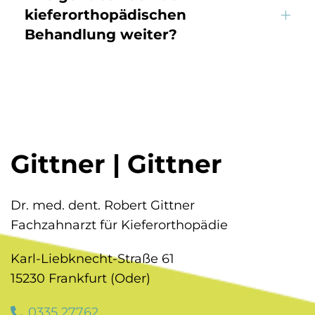
kieferorthopädischen
Behandlung weiter?
Gittner | Gittner
Dr. med. dent. Robert Gittner
Fachzahnarzt für Kieferorthopädie
Karl-Liebknecht-Straße 61
15230 Frankfurt (Oder)
0335 27762