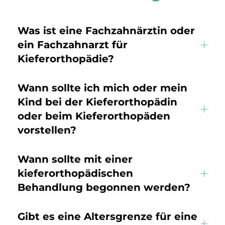
Was ist eine Fachzahnärztin oder
ein Fachzahnarzt für
Kieferorthopädie?
Wann sollte ich mich oder mein
Kind bei der Kieferorthopädin
oder beim Kieferorthopäden
vorstellen?
Wann sollte mit einer
kieferorthopädischen
Behandlung begonnen werden?
Gibt es eine Altersgrenze für eine