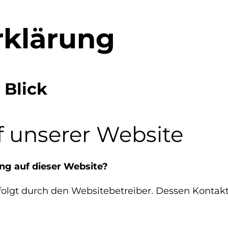
rklärung
 Blick
 unserer Website
ung auf dieser Website?
rfolgt durch den Websitebetreiber. Dessen Kont