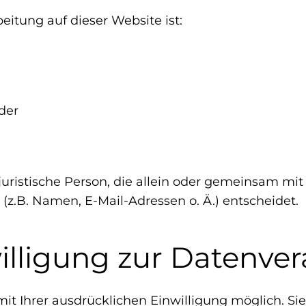
beitung auf dieser Website ist:
der
r juristische Person, die allein oder gemeinsam m
z.B. Namen, E-Mail-Adressen o. Ä.) entscheidet.
willigung zur Datenve
t Ihrer ausdrücklichen Einwilligung möglich. Sie 