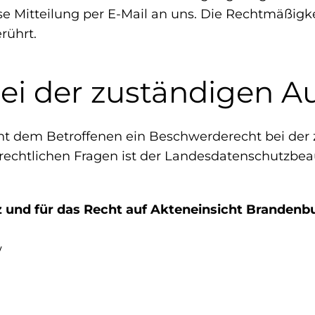
ose Mitteilung per E-Mail an uns. Die Rechtmäßigk
rührt.
i der zuständigen A
eht dem Betroffenen ein Beschwerderecht bei der
rechtlichen Fragen ist der Landesdatenschutzbea
 und für das Recht auf Akteneinsicht Brandenb
w