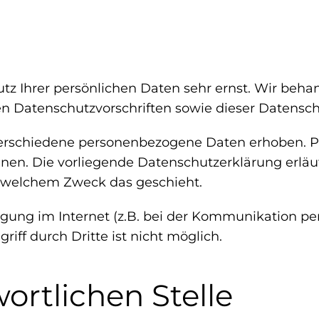
utz Ihrer persönlichen Daten sehr ernst. Wir be
en Datenschutzvorschriften sowie dieser Datensch
erschiedene personenbezogene Daten erhoben. P
önnen. Die vorliegende Datenschutzerklärung erlä
zu welchem Zweck das geschieht.
agung im Internet (z.B. bei der Kommunikation pe
iff durch Dritte ist nicht möglich.
ortlichen Stelle