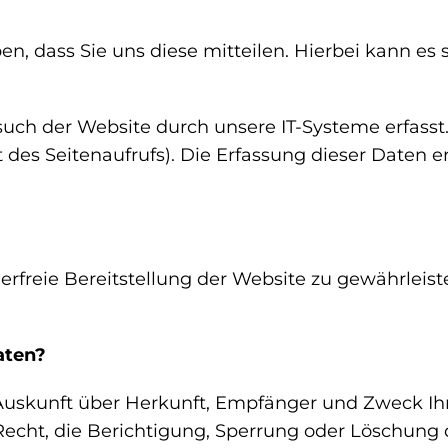
 dass Sie uns diese mitteilen. Hierbei kann es si
h der Website durch unsere IT-Systeme erfasst. D
 des Seitenaufrufs). Die Erfassung dieser Daten e
lerfreie Bereitstellung der Website zu gewährleis
aten?
h Auskunft über Herkunft, Empfänger und Zweck 
echt, die Berichtigung, Sperrung oder Löschung d